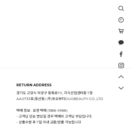
RETURN ADDRESS
경기도 고양시 덕양구 동축로70, 지식산업센터동 7층
AA0733호(동산동) (주)듀오뷰티DUOBEAUTY.CO.,LTD
택배 정보 : 로젠 택배 (1588-9988)
- 고객님 단순 변심일 경우 택배비 고객님 부담입니다.
- 상품수령 후 7일 이내 교환/반품 가능합니다.