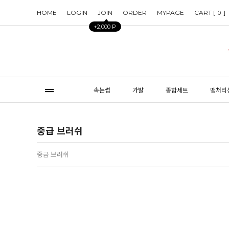
HOME
LOGIN
JOIN
ORDER
MYPAGE
CART [
]
0
+2,000 P
속눈썹
가발
종합세트
땡처리
중급 브러쉬
중급 브러쉬