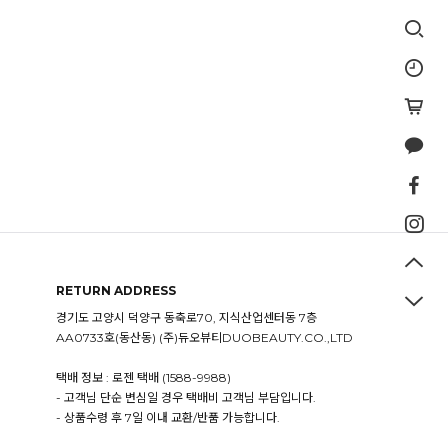
RETURN ADDRESS
경기도 고양시 덕양구 동축로70, 지식산업센터동 7층
AA0733호(동산동) (주)듀오뷰티DUOBEAUTY.CO.,LTD
택배 정보 : 로젠 택배 (1588-9988)
- 고객님 단순 변심일 경우 택배비 고객님 부담입니다.
- 상품수령 후 7일 이내 교환/반품 가능합니다.