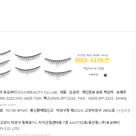
사 듀오뷰티 (DUOBEAUTY Co.,Ltd)
대표 : 김금희
개인정보 보호 책임자 : 송해주
5515-2222,010-4623-7291, 펙스0505-517-2222
FAX : 0505-517-2222
EMAIL :
aver.com
 110-81-87491
통신판매업신고 : 덕양구청 제2024-고양덕양구-2862호
[사업자정
도 고양시 덕양구 동축로70, 지식산업센터동 7층 AA0733호(동산동) (주)듀오뷰티
Y.CO.,LTD
(C) ALL RIGHTS RESERVED.