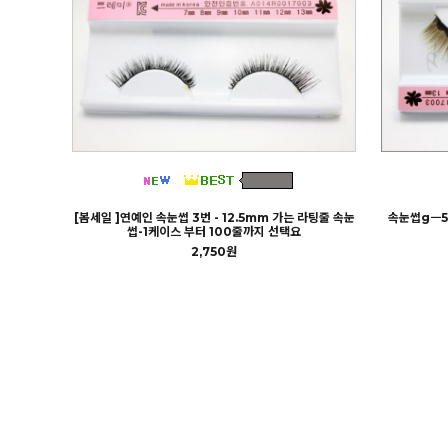
[봄세일 ]연예인 속눈썹 3번 - 12.5mm 가는 라팅줄 속눈
속눈썹gㅡ50
썹-1케이스 부터 100줄까지 선택요
2,750원