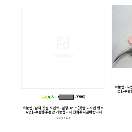
속눈썹- 포인
번].-수
속눈썹- 삼각 깃털 포인트 -검정-1케스[깃털 디자인 번호
14번].-수출용주문만 가능합니다 전화주시길바랍니다
Sold Out