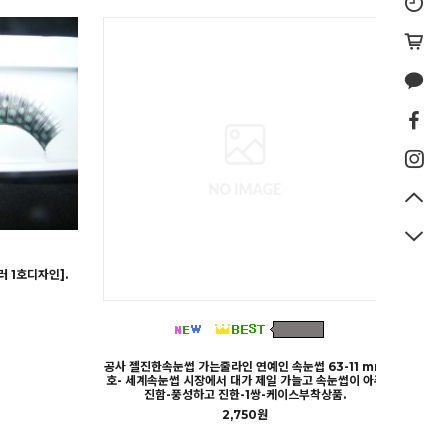
 1호디자인].
공사 젤진한속눈썹 가는줄라인 연예인 속눈썹 63-11 mm
호- 세계속눈썹 시장에서 대가 제일 가늘고 속눈썹이 아주
진함-풍성하고 진한-1쌍-케이스부착상품.
2,750원