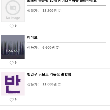
쁘레미 속눈썹 10개 케이스부착을 골라주세요
상품가 :
13,200원
(0)
0
레미모.
상품가 :
6,600원
(0)
0
반영구 굵은모 가는모 혼합형.
상품가 :
11,000원
(0)
0