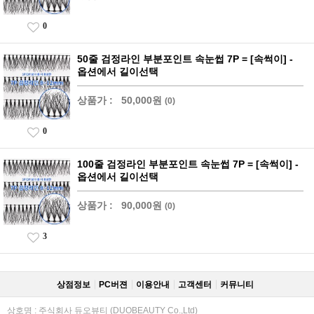
0
50줄 검정라인 부분포인트 속눈썹 7P = [속썩이] -
옵션에서 길이선택
상품가 :
50,000원
(0)
0
100줄 검정라인 부분포인트 속눈썹 7P = [속썩이] -
옵션에서 길이선택
상품가 :
90,000원
(0)
3
상점정보
PC버젼
이용안내
고객센터
커뮤니티
상호명 : 주식회사 듀오뷰티 (DUOBEAUTY Co.,Ltd)