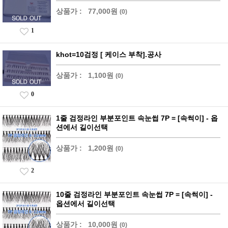
상품가 :
77,000원
(0)
1
khot=10검정 [ 케이스 부착].공사
상품가 :
1,100원
(0)
0
1줄 검정라인 부분포인트 속눈썹 7P = [속썩이] - 옵
션에서 길이선택
상품가 :
1,200원
(0)
2
10줄 검정라인 부분포인트 속눈썹 7P = [속썩이] -
옵션에서 길이선택
상품가 :
10,000원
(0)