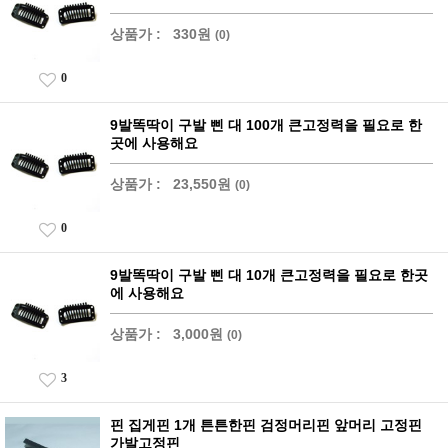
상품가 :
330원
(0)
0
9발똑딱이 구발 삔 대 100개 큰고정력을 필요로 한
곳에 사용해요
상품가 :
23,550원
(0)
0
9발똑딱이 구발 삔 대 10개 큰고정력을 필요로 한곳
에 사용해요
상품가 :
3,000원
(0)
3
핀 집게핀 1개 튼튼한핀 검정머리핀 앞머리 고정핀
가발고정핀