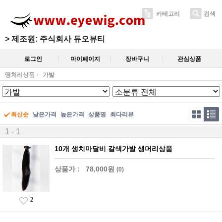
카테고리
검색
>
제조원: 주식회사 듀오뷰티
로그인
마이페이지
장바구니
관심상품
땡처리상품
가발
최신순
낮은가격
높은가격
상품명
최다리뷰
1 - 1
10개 생치마달비 갈색가발 생머리상품
상품가 :
78,000원
(0)
2